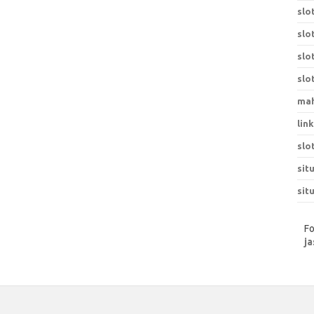
slo
slo
slo
slo
ma
link
slo
sit
sit
Fo
ja