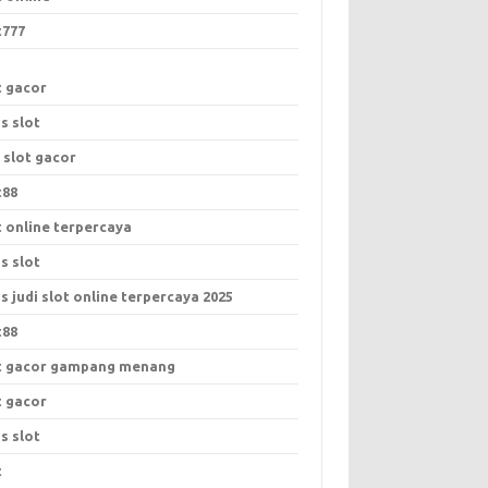
t777
t gacor
us slot
k slot gacor
t88
t online terpercaya
us slot
us judi slot online terpercaya 2025
t88
t gacor gampang menang
t gacor
us slot
t