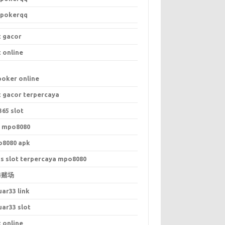
bpokerqq
t gacor
t online
poker online
t gacor terpercaya
365 slot
k mpo8080
8080 apk
us slot terpercaya mpo8080
港赌场
uar33 link
uar33 slot
t online