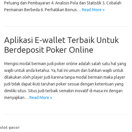
Peluang dan Pembayaran 4. Analisis Pola dan Statistik 5. Cobalah
Permainan Berbeda 6. Perhatikan Bonus…
Read More »
Aplikasi E-wallet Terbaik Untuk
Berdeposit Poker Online
Mengisi modal bermain judi poker online adalah salah satu hal yang
wajib untuk anda ketahui. Ya, hal ini umum dan bahkan wajib untuk
dilakukan oleh player judi karena tanpa modal bermain maka player
judi tidak dapat ikuti taruhan poker sesuai dengan ketentuan yang
dimiliki situs. Situs judi terbaik semakin inovatif di masa ini dengan
menyajikan…
Read More »
slot gacor