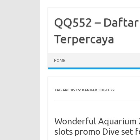
Skip
to
content
QQ552 – Daftar 
Terpercaya
HOME
TAG ARCHIVES:
BANDAR TOGEL 72
Wonderful Aquarium 2
slots promo Dive set f