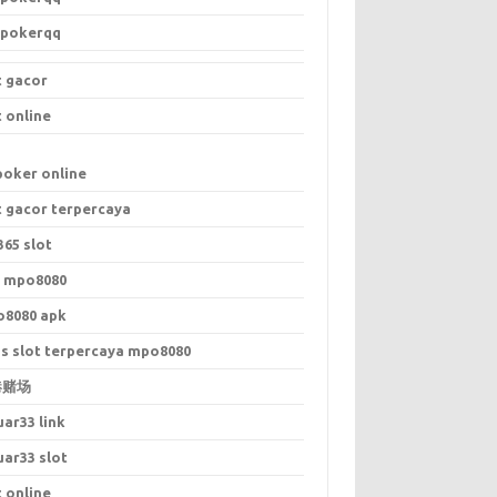
bpokerqq
t gacor
t online
poker online
t gacor terpercaya
365 slot
k mpo8080
8080 apk
us slot terpercaya mpo8080
港赌场
uar33 link
uar33 slot
t online