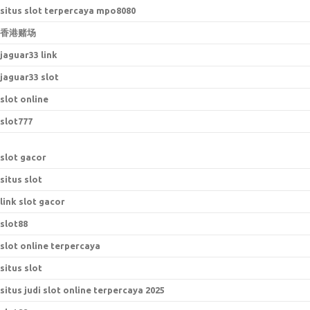
situs slot terpercaya mpo8080
香港赌场
jaguar33 link
jaguar33 slot
slot online
slot777
slot gacor
situs slot
link slot gacor
slot88
slot online terpercaya
situs slot
situs judi slot online terpercaya 2025