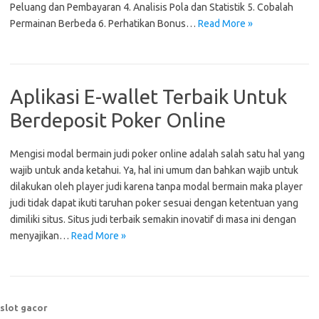
Peluang dan Pembayaran 4. Analisis Pola dan Statistik 5. Cobalah
Permainan Berbeda 6. Perhatikan Bonus…
Read More »
Aplikasi E-wallet Terbaik Untuk
Berdeposit Poker Online
Mengisi modal bermain judi poker online adalah salah satu hal yang
wajib untuk anda ketahui. Ya, hal ini umum dan bahkan wajib untuk
dilakukan oleh player judi karena tanpa modal bermain maka player
judi tidak dapat ikuti taruhan poker sesuai dengan ketentuan yang
dimiliki situs. Situs judi terbaik semakin inovatif di masa ini dengan
menyajikan…
Read More »
slot gacor