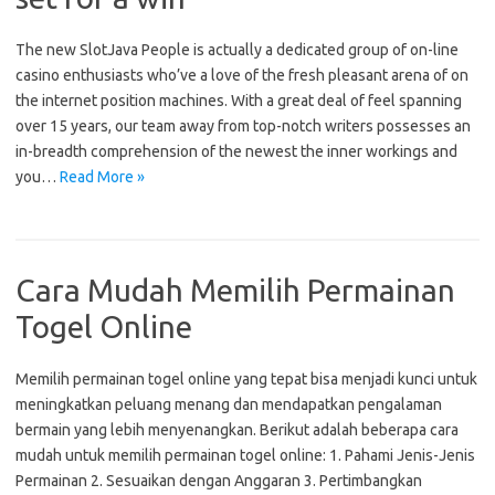
The new SlotJava People is actually a dedicated group of on-line
casino enthusiasts who’ve a love of the fresh pleasant arena of on
the internet position machines. With a great deal of feel spanning
over 15 years, our team away from top-notch writers possesses an
in-breadth comprehension of the newest the inner workings and
you…
Read More »
Cara Mudah Memilih Permainan
Togel Online
Memilih permainan togel online yang tepat bisa menjadi kunci untuk
meningkatkan peluang menang dan mendapatkan pengalaman
bermain yang lebih menyenangkan. Berikut adalah beberapa cara
mudah untuk memilih permainan togel online: 1. Pahami Jenis-Jenis
Permainan 2. Sesuaikan dengan Anggaran 3. Pertimbangkan