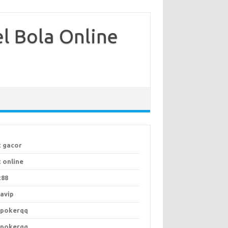
el Bola Online
t gacor
t online
t88
avip
bpokerqq
bpokerqq