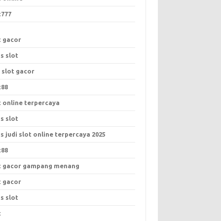
t777
t gacor
us slot
k slot gacor
t88
t online terpercaya
us slot
us judi slot online terpercaya 2025
t88
t gacor gampang menang
t gacor
us slot
t