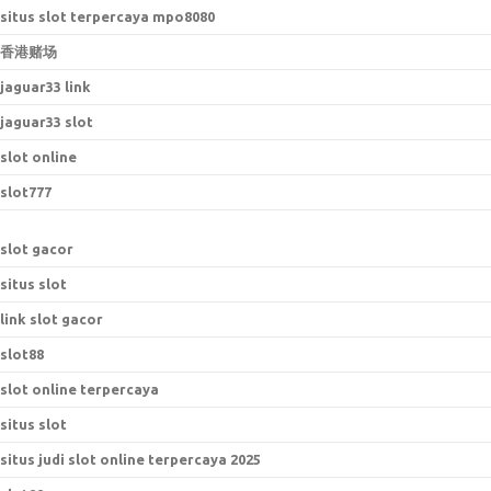
situs slot terpercaya mpo8080
香港赌场
jaguar33 link
jaguar33 slot
slot online
slot777
slot gacor
situs slot
link slot gacor
slot88
slot online terpercaya
situs slot
situs judi slot online terpercaya 2025