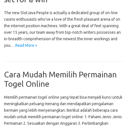
The new SlotJava People is actually a dedicated group of on-line
casino enthusiasts who’ve a love of the fresh pleasant arena of on
the internet position machines. With a great deal of feel spanning
over 15 years, our team away from top-notch writers possesses an
in-breadth comprehension of the newest the inner workings and
you…
Read More »
Cara Mudah Memilih Permainan
Togel Online
Memilih permainan togel online yang tepat bisa menjadi kunci untuk
meningkatkan peluang menang dan mendapatkan pengalaman
bermain yang lebih menyenangkan. Berikut adalah beberapa cara
mudah untuk memilih permainan togel online: 1. Pahami Jenis-Jenis
Permainan 2. Sesuaikan dengan Anggaran 3. Pertimbangkan