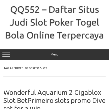
Skip
to
QQ552 – Daftar Situs
content
Judi Slot Poker Togel
Bola Online Terpercaya
Menu
TAG ARCHIVES:
DEPOXITO SLOT
Wonderful Aquarium 2 Gigablox
Slot BetPrimeiro slots promo Dive
set for a win