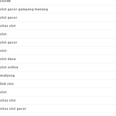
slot88
slot gacor gampang menang
slot gacor
situs slot
slot
slot gacor
slot
slot dana
slot online
mahjong
link slot
slot
situs slot
situs slot gacor