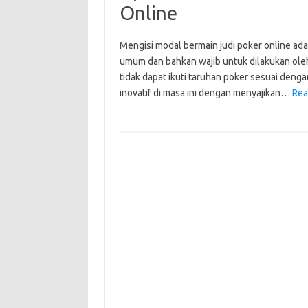
Online
Mengisi modal bermain judi poker online adala
umum dan bahkan wajib untuk dilakukan oleh 
tidak dapat ikuti taruhan poker sesuai dengan
inovatif di masa ini dengan menyajikan…
Rea