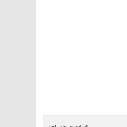
custom footer text left