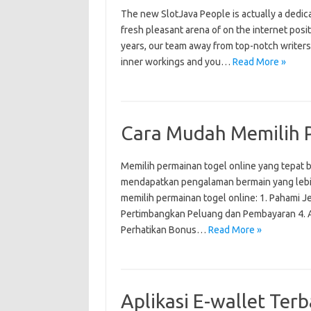
The new SlotJava People is actually a dedica
fresh pleasant arena of on the internet posi
years, our team away from top-notch writer
inner workings and you…
Read More »
Cara Mudah Memilih 
Memilih permainan togel online yang tepat
mendapatkan pengalaman bermain yang lebi
memilih permainan togel online: 1. Pahami 
Pertimbangkan Peluang dan Pembayaran 4. An
Perhatikan Bonus…
Read More »
Aplikasi E-wallet Ter