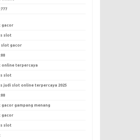
t777
t gacor
us slot
k slot gacor
t88
t online terpercaya
us slot
us judi slot online terpercaya 2025
t88
t gacor gampang menang
t gacor
us slot
t