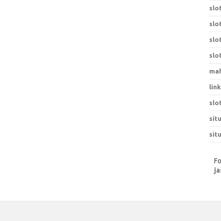
slo
slo
slo
slo
ma
link
slo
sit
sit
Fo
ja