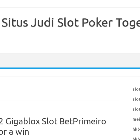
Situs Judi Slot Poker Tog
slo
slo
slo
 Gigablox Slot BetPrimeiro
mej
or a win
hk
hk