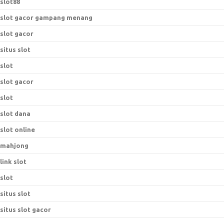
slot88
slot gacor gampang menang
slot gacor
situs slot
slot
slot gacor
slot
slot dana
slot online
mahjong
link slot
slot
situs slot
situs slot gacor