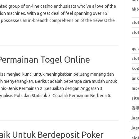
ted group of on-line casino enthusiasts who’ve a love of the
hk
tion machines. With a great deal of feel spanning over 15
s possesses an in-breadth comprehension of the newest the
slo
slo
qq 
Permainan Togel Online
slo
koi
 bisa menjadi kunci untuk meningkatkan peluang menang dan
lin
h menyenangkan. Berikut adalah beberapa cara mudah untuk
Jenis-Jenis Permainan 2. Sesuaikan dengan Anggaran 3.
mpo
alisis Pola dan Statistik 5. Cobalah Permainan Berbeda 6.
sit
香
jag
jag
baik Untuk Berdeposit Poker
slo