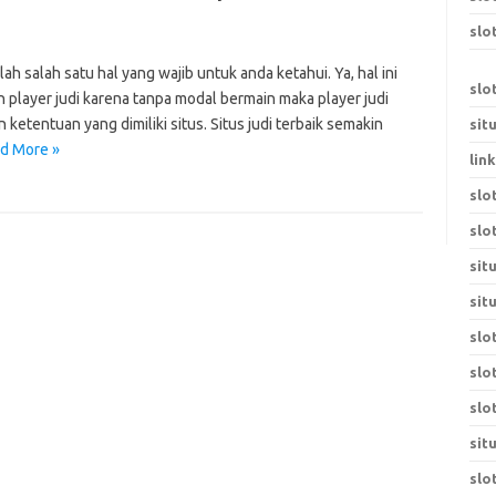
slo
h salah satu hal yang wajib untuk anda ketahui. Ya, hal ini
slo
player judi karena tanpa modal bermain maka player judi
 ketentuan yang dimiliki situs. Situs judi terbaik semakin
sit
d More »
lin
slo
slo
sit
sit
slo
slo
slo
sit
slo