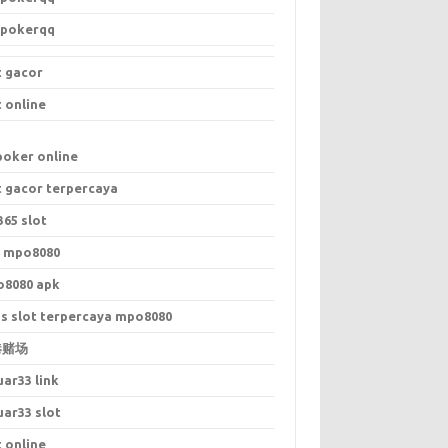
bpokerqq
t gacor
t online
poker online
t gacor terpercaya
365 slot
k mpo8080
8080 apk
us slot terpercaya mpo8080
港赌场
uar33 link
uar33 slot
t online