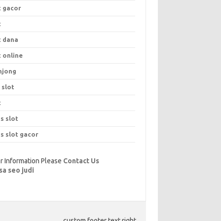
t gacor
t
t dana
t online
hjong
 slot
t
us slot
us slot gacor
r Information Please
Contact Us
sa seo judi
custom footer text right