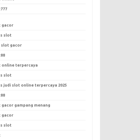
t777
t gacor
us slot
k slot gacor
t88
t online terpercaya
us slot
us judi slot online terpercaya 2025
t88
t gacor gampang menang
t gacor
us slot
t