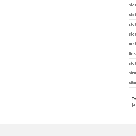
slo
slo
slo
slo
ma
link
slo
sit
sit
Fo
ja