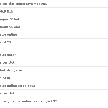
situs slot terpercaya mpo8080
香港赌场
jaguar33 link
jaguar33 slot
slot online
slot777
slot gacor
situs slot
link slot gacor
slot88
slot online terpercaya
situs slot
situs judi slot online terpercaya 2025