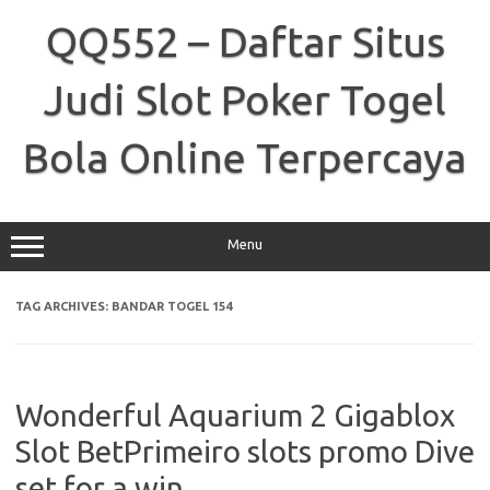
Skip
to
QQ552 – Daftar Situs
content
Judi Slot Poker Togel
Bola Online Terpercaya
Menu
TAG ARCHIVES:
BANDAR TOGEL 154
Wonderful Aquarium 2 Gigablox
Slot BetPrimeiro slots promo Dive
set for a win