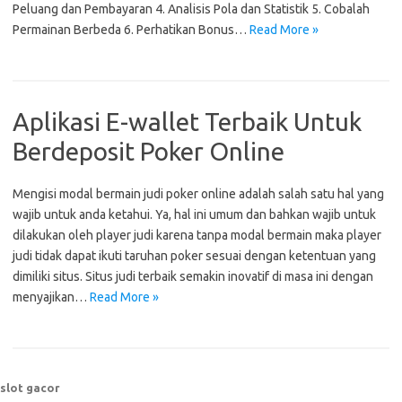
Peluang dan Pembayaran 4. Analisis Pola dan Statistik 5. Cobalah
Permainan Berbeda 6. Perhatikan Bonus…
Read More »
Aplikasi E-wallet Terbaik Untuk
Berdeposit Poker Online
Mengisi modal bermain judi poker online adalah salah satu hal yang
wajib untuk anda ketahui. Ya, hal ini umum dan bahkan wajib untuk
dilakukan oleh player judi karena tanpa modal bermain maka player
judi tidak dapat ikuti taruhan poker sesuai dengan ketentuan yang
dimiliki situs. Situs judi terbaik semakin inovatif di masa ini dengan
menyajikan…
Read More »
slot gacor