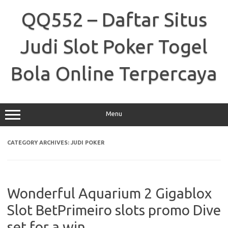
Skip
to
QQ552 – Daftar Situs
content
Judi Slot Poker Togel
Bola Online Terpercaya
Menu
CATEGORY ARCHIVES:
JUDI POKER
Wonderful Aquarium 2 Gigablox
Slot BetPrimeiro slots promo Dive
set for a win