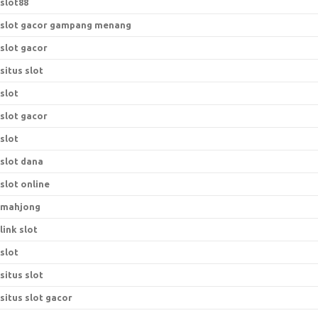
slot88
slot gacor gampang menang
slot gacor
situs slot
slot
slot gacor
slot
slot dana
slot online
mahjong
link slot
slot
situs slot
situs slot gacor