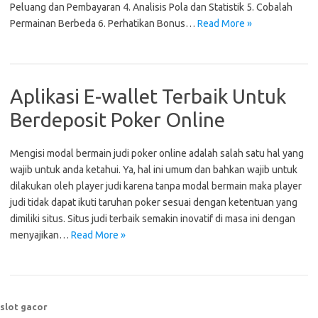
Peluang dan Pembayaran 4. Analisis Pola dan Statistik 5. Cobalah
Permainan Berbeda 6. Perhatikan Bonus…
Read More »
Aplikasi E-wallet Terbaik Untuk
Berdeposit Poker Online
Mengisi modal bermain judi poker online adalah salah satu hal yang
wajib untuk anda ketahui. Ya, hal ini umum dan bahkan wajib untuk
dilakukan oleh player judi karena tanpa modal bermain maka player
judi tidak dapat ikuti taruhan poker sesuai dengan ketentuan yang
dimiliki situs. Situs judi terbaik semakin inovatif di masa ini dengan
menyajikan…
Read More »
slot gacor