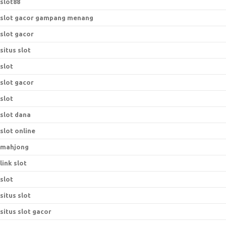
slot88
slot gacor gampang menang
slot gacor
situs slot
slot
slot gacor
slot
slot dana
slot online
mahjong
link slot
slot
situs slot
situs slot gacor