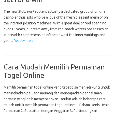
The new SlotJava People is actually a dedicated group of on-line
casino enthusiasts who’ve a love of the fresh pleasant arena of on
the internet position machines. With a great deal of feel spanning
over 15 years, our team away from top-notch writers possesses an
in-breadth comprehension of the newest the inner workings and
you…
Read More »
Cara Mudah Memilih Permainan
Togel Online
Memilih permainan togel online yang tepat bisa menjadi kunci untuk
meningkatkan peluang menang dan mendapatkan pengalaman
bermain yang lebih menyenangkan. Berikut adalah beberapa cara
mudah untuk memilih permainan togel online: 1. Pahami Jenis-Jenis
Permainan 2. Sesuaikan dengan Anggaran 3. Pertimbangkan