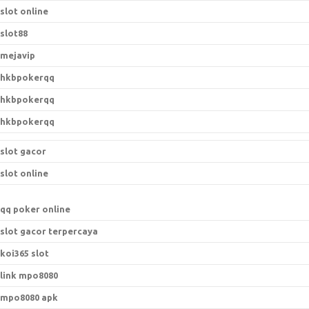
slot online
slot88
mejavip
hkbpokerqq
hkbpokerqq
hkbpokerqq
slot gacor
slot online
qq poker online
slot gacor terpercaya
koi365 slot
link mpo8080
mpo8080 apk