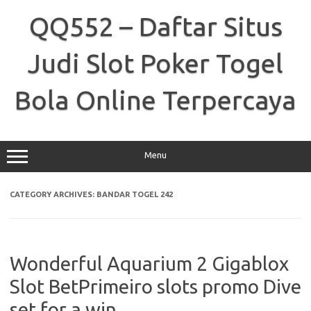
Skip
to
QQ552 – Daftar Situs
content
Judi Slot Poker Togel
Bola Online Terpercaya
Menu
CATEGORY ARCHIVES:
BANDAR TOGEL 242
Wonderful Aquarium 2 Gigablox
Slot BetPrimeiro slots promo Dive
set for a win