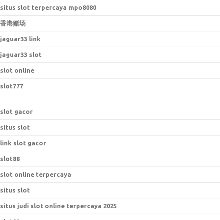
situs slot terpercaya mpo8080
香港赌场
jaguar33 link
jaguar33 slot
slot online
slot777
slot gacor
situs slot
link slot gacor
slot88
slot online terpercaya
situs slot
situs judi slot online terpercaya 2025