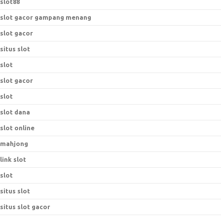
slot88
slot gacor gampang menang
slot gacor
situs slot
slot
slot gacor
slot
slot dana
slot online
mahjong
link slot
slot
situs slot
situs slot gacor