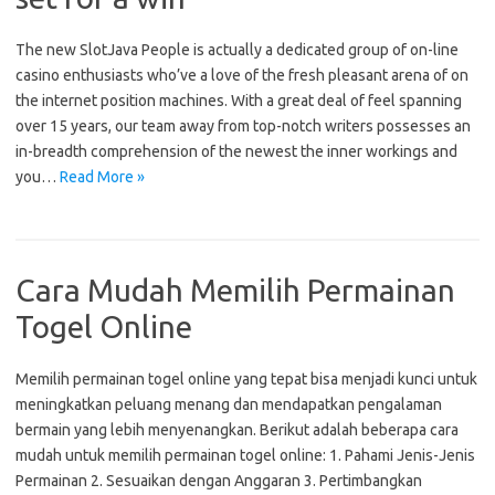
The new SlotJava People is actually a dedicated group of on-line
casino enthusiasts who’ve a love of the fresh pleasant arena of on
the internet position machines. With a great deal of feel spanning
over 15 years, our team away from top-notch writers possesses an
in-breadth comprehension of the newest the inner workings and
you…
Read More »
Cara Mudah Memilih Permainan
Togel Online
Memilih permainan togel online yang tepat bisa menjadi kunci untuk
meningkatkan peluang menang dan mendapatkan pengalaman
bermain yang lebih menyenangkan. Berikut adalah beberapa cara
mudah untuk memilih permainan togel online: 1. Pahami Jenis-Jenis
Permainan 2. Sesuaikan dengan Anggaran 3. Pertimbangkan