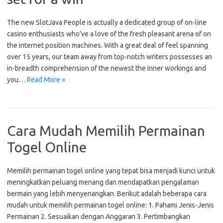
The new SlotJava People is actually a dedicated group of on-line
casino enthusiasts who’ve a love of the fresh pleasant arena of on
the internet position machines. With a great deal of feel spanning
over 15 years, our team away from top-notch writers possesses an
in-breadth comprehension of the newest the inner workings and
you…
Read More »
Cara Mudah Memilih Permainan
Togel Online
Memilih permainan togel online yang tepat bisa menjadi kunci untuk
meningkatkan peluang menang dan mendapatkan pengalaman
bermain yang lebih menyenangkan. Berikut adalah beberapa cara
mudah untuk memilih permainan togel online: 1. Pahami Jenis-Jenis
Permainan 2. Sesuaikan dengan Anggaran 3. Pertimbangkan