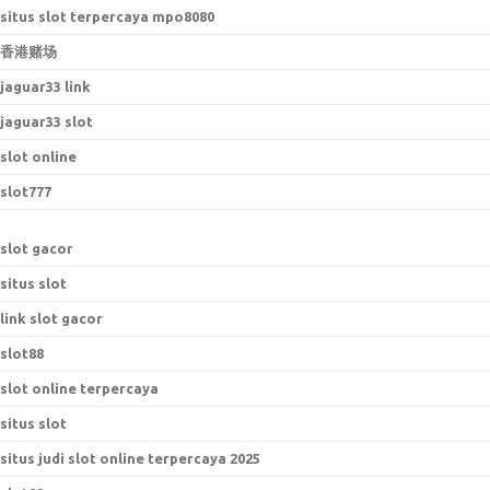
situs slot terpercaya mpo8080
香港赌场
jaguar33 link
jaguar33 slot
slot online
slot777
slot gacor
situs slot
link slot gacor
slot88
slot online terpercaya
situs slot
situs judi slot online terpercaya 2025