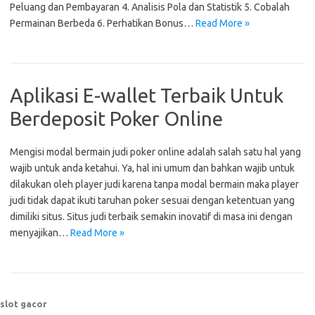
Peluang dan Pembayaran 4. Analisis Pola dan Statistik 5. Cobalah
Permainan Berbeda 6. Perhatikan Bonus…
Read More »
Aplikasi E-wallet Terbaik Untuk
Berdeposit Poker Online
Mengisi modal bermain judi poker online adalah salah satu hal yang
wajib untuk anda ketahui. Ya, hal ini umum dan bahkan wajib untuk
dilakukan oleh player judi karena tanpa modal bermain maka player
judi tidak dapat ikuti taruhan poker sesuai dengan ketentuan yang
dimiliki situs. Situs judi terbaik semakin inovatif di masa ini dengan
menyajikan…
Read More »
slot gacor