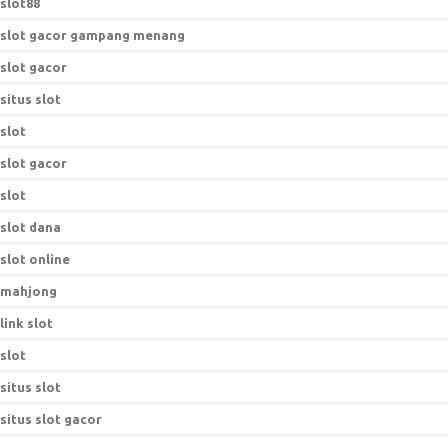
slot88
slot gacor gampang menang
slot gacor
situs slot
slot
slot gacor
slot
slot dana
slot online
mahjong
link slot
slot
situs slot
situs slot gacor