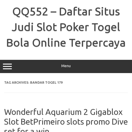
Skip
to
QQ552 – Daftar Situs
content
Judi Slot Poker Togel
Bola Online Terpercaya
Menu
TAG ARCHIVES:
BANDAR TOGEL 179
Wonderful Aquarium 2 Gigablox
Slot BetPrimeiro slots promo Dive
set for a win