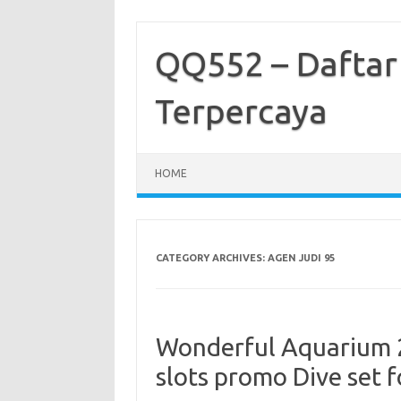
Skip
to
content
QQ552 – Daftar 
Terpercaya
HOME
CATEGORY ARCHIVES:
AGEN JUDI 95
Wonderful Aquarium 2
slots promo Dive set f