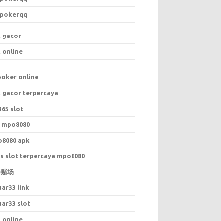
bpokerqq
t gacor
t online
poker online
t gacor terpercaya
365 slot
k mpo8080
8080 apk
us slot terpercaya mpo8080
港赌场
uar33 link
uar33 slot
t online