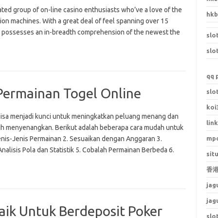
ted group of on-line casino enthusiasts who’ve a love of the
hk
tion machines. With a great deal of feel spanning over 15
s possesses an in-breadth comprehension of the newest the
slo
slo
qq 
Permainan Togel Online
slo
koi
 bisa menjadi kunci untuk meningkatkan peluang menang dan
lin
h menyenangkan. Berikut adalah beberapa cara mudah untuk
Jenis-Jenis Permainan 2. Sesuaikan dengan Anggaran 3.
mpo
alisis Pola dan Statistik 5. Cobalah Permainan Berbeda 6.
sit
香
jag
jag
baik Untuk Berdeposit Poker
slo