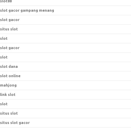
slot88
slot gacor gampang menang
slot gacor
situs slot
slot
slot gacor
slot
slot dana
slot online
mahjong
link slot
slot
situs slot
situs slot gacor