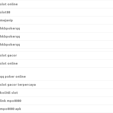
slot online
slot88
mejavip
hkbpokerqq
hkbpokerqq
hkbpokerqq
slot gacor
slot online
qq poker online
slot gacor terpercaya
koi365 slot
link mpo8080
mpo8080 apk