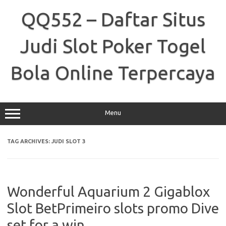
Skip
to
QQ552 – Daftar Situs
content
Judi Slot Poker Togel
Bola Online Terpercaya
Menu
TAG ARCHIVES:
JUDI SLOT 3
Wonderful Aquarium 2 Gigablox
Slot BetPrimeiro slots promo Dive
set for a win