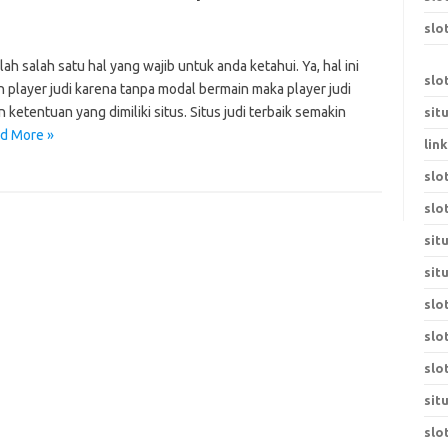
slo
h salah satu hal yang wajib untuk anda ketahui. Ya, hal ini
slo
player judi karena tanpa modal bermain maka player judi
 ketentuan yang dimiliki situs. Situs judi terbaik semakin
sit
d More »
lin
slo
slo
sit
sit
slo
slo
slo
sit
slo