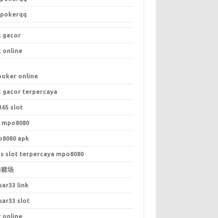
bpokerqq
t gacor
t online
poker online
t gacor terpercaya
365 slot
k mpo8080
8080 apk
us slot terpercaya mpo8080
港赌场
uar33 link
uar33 slot
t online