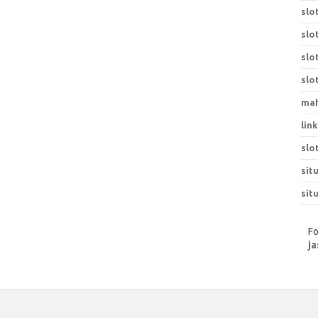
slo
slo
slo
slo
ma
link
slo
sit
sit
Fo
ja