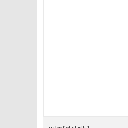
custom footer text left