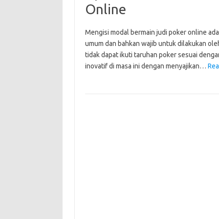
Online
Mengisi modal bermain judi poker online adala
umum dan bahkan wajib untuk dilakukan oleh 
tidak dapat ikuti taruhan poker sesuai dengan
inovatif di masa ini dengan menyajikan…
Rea