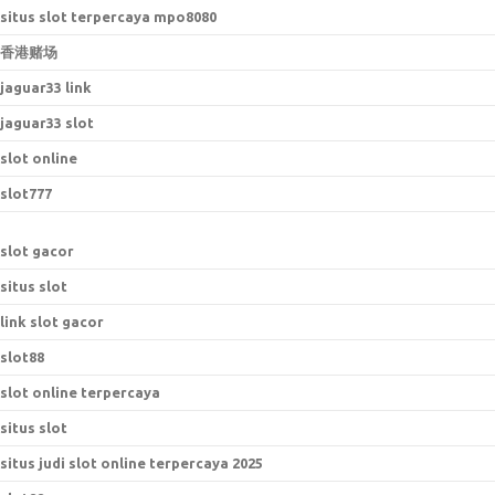
situs slot terpercaya mpo8080
香港赌场
jaguar33 link
jaguar33 slot
slot online
slot777
slot gacor
situs slot
link slot gacor
slot88
slot online terpercaya
situs slot
situs judi slot online terpercaya 2025