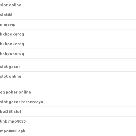
slot online
slot88
mejavip
hkbpokerqq
hkbpokerqq
hkbpokerqq
slot gacor
slot online
qq poker online
slot gacor terpercaya
koi365 slot
link mpo8080
mpo8080 apk