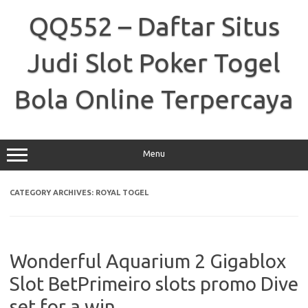
Skip
to
QQ552 – Daftar Situs
content
Judi Slot Poker Togel
Bola Online Terpercaya
Menu
CATEGORY ARCHIVES:
ROYAL TOGEL
Wonderful Aquarium 2 Gigablox
Slot BetPrimeiro slots promo Dive
set for a win