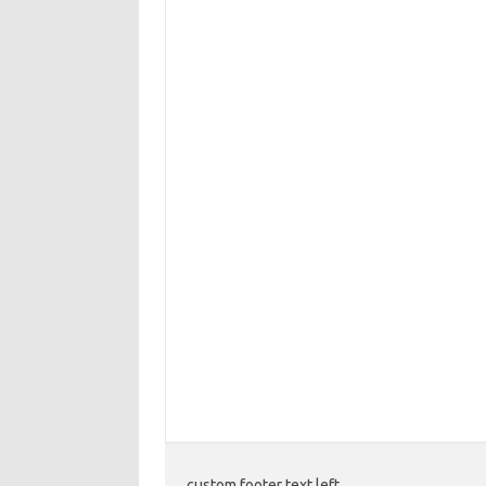
custom footer text left