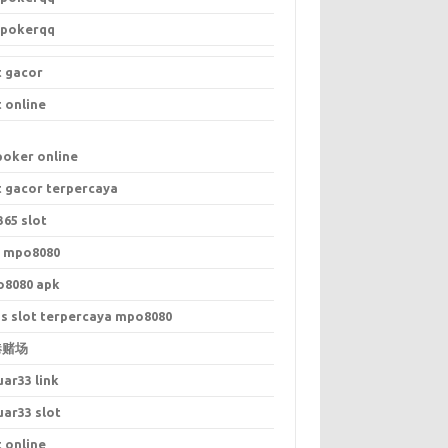
bpokerqq
t gacor
t online
poker online
t gacor terpercaya
365 slot
k mpo8080
8080 apk
us slot terpercaya mpo8080
港赌场
uar33 link
uar33 slot
t online