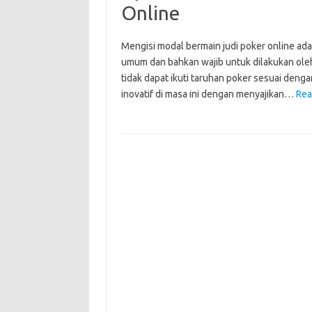
Online
Mengisi modal bermain judi poker online adala
umum dan bahkan wajib untuk dilakukan oleh 
tidak dapat ikuti taruhan poker sesuai dengan
inovatif di masa ini dengan menyajikan…
Rea