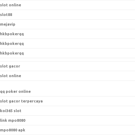
slot online
slot88
mejavip
hkbpokerqq
hkbpokerqq
hkbpokerqq
slot gacor
slot online
qq poker online
slot gacor terpercaya
koi365 slot
link mpo8080
mpo8080 apk