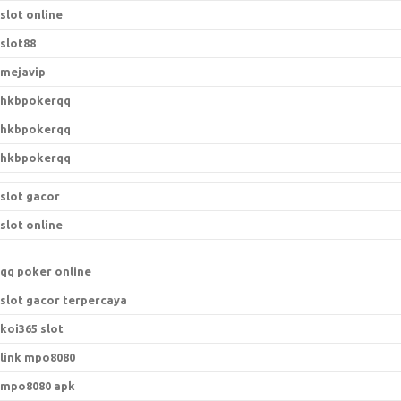
slot online
slot88
mejavip
hkbpokerqq
hkbpokerqq
hkbpokerqq
slot gacor
slot online
qq poker online
slot gacor terpercaya
koi365 slot
link mpo8080
mpo8080 apk