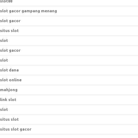
slot88
slot gacor gampang menang
slot gacor
situs slot
slot
slot gacor
slot
slot dana
slot online
mahjong
link slot
slot
situs slot
situs slot gacor