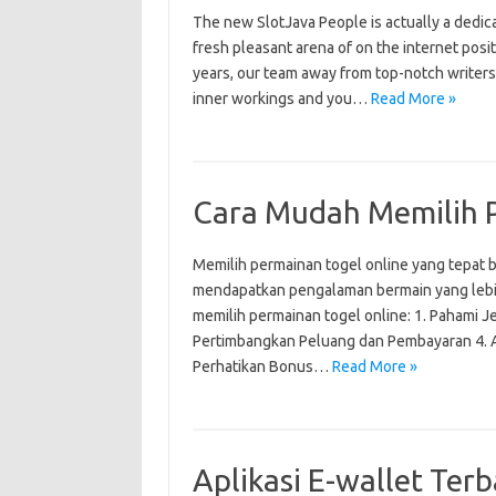
The new SlotJava People is actually a dedica
fresh pleasant arena of on the internet posi
years, our team away from top-notch writer
inner workings and you…
Read More »
Cara Mudah Memilih 
Memilih permainan togel online yang tepat
mendapatkan pengalaman bermain yang lebi
memilih permainan togel online: 1. Pahami 
Pertimbangkan Peluang dan Pembayaran 4. An
Perhatikan Bonus…
Read More »
Aplikasi E-wallet Ter