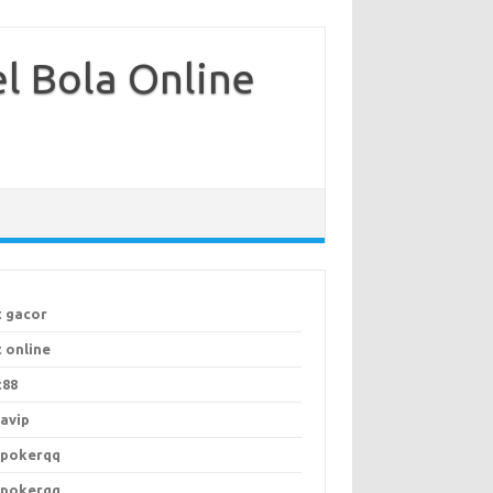
el Bola Online
t gacor
t online
t88
avip
bpokerqq
bpokerqq