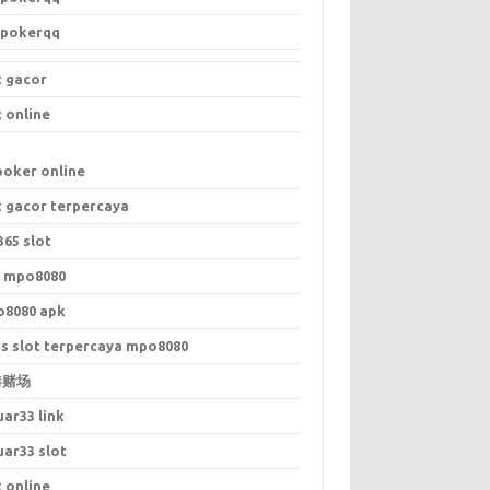
bpokerqq
t gacor
t online
poker online
t gacor terpercaya
365 slot
k mpo8080
8080 apk
us slot terpercaya mpo8080
港赌场
uar33 link
uar33 slot
t online