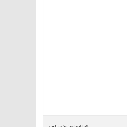
custom footer text left