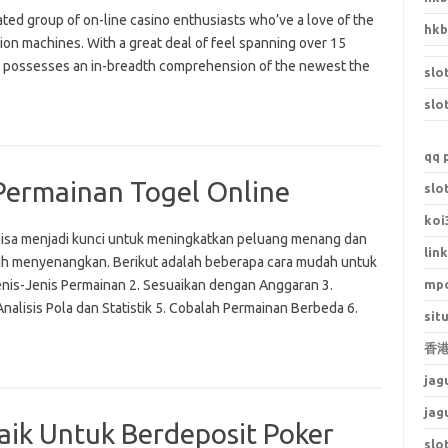
ted group of on-line casino enthusiasts who’ve a love of the
hk
tion machines. With a great deal of feel spanning over 15
s possesses an in-breadth comprehension of the newest the
slo
slo
qq 
Permainan Togel Online
slo
koi
 bisa menjadi kunci untuk meningkatkan peluang menang dan
lin
h menyenangkan. Berikut adalah beberapa cara mudah untuk
Jenis-Jenis Permainan 2. Sesuaikan dengan Anggaran 3.
mpo
alisis Pola dan Statistik 5. Cobalah Permainan Berbeda 6.
sit
香
jag
jag
baik Untuk Berdeposit Poker
slo