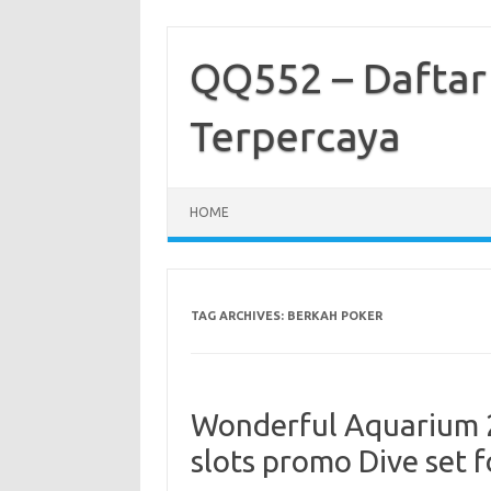
Skip
to
content
QQ552 – Daftar 
Terpercaya
HOME
TAG ARCHIVES:
BERKAH POKER
Wonderful Aquarium 2
slots promo Dive set f