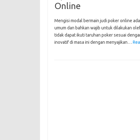
Online
Mengisi modal bermain judi poker online adala
umum dan bahkan wajib untuk dilakukan oleh 
tidak dapat ikuti taruhan poker sesuai dengan
inovatif di masa ini dengan menyajikan…
Rea