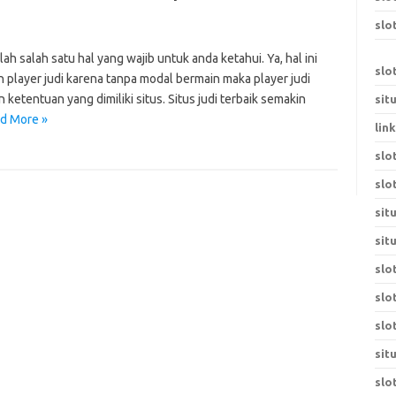
slo
h salah satu hal yang wajib untuk anda ketahui. Ya, hal ini
slo
player judi karena tanpa modal bermain maka player judi
 ketentuan yang dimiliki situs. Situs judi terbaik semakin
sit
d More »
lin
slo
slo
sit
sit
slo
slo
slo
sit
slo