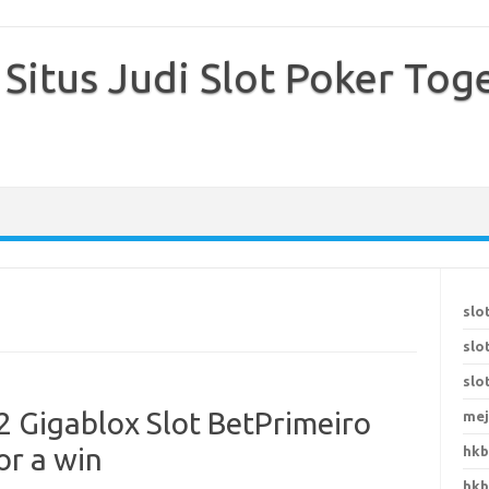
Situs Judi Slot Poker Tog
slo
slo
slo
 Gigablox Slot BetPrimeiro
mej
or a win
hk
hk