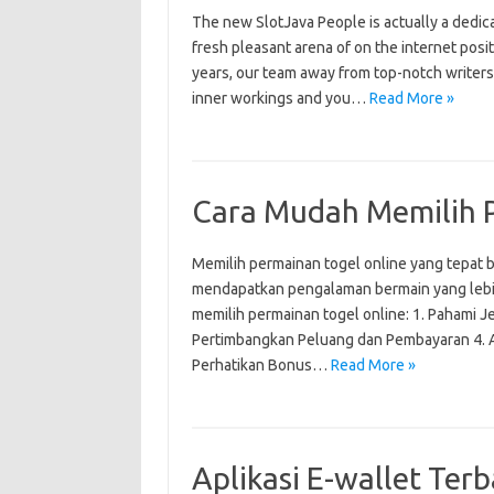
The new SlotJava People is actually a dedica
fresh pleasant arena of on the internet posi
years, our team away from top-notch writer
inner workings and you…
Read More »
Cara Mudah Memilih 
Memilih permainan togel online yang tepat
mendapatkan pengalaman bermain yang lebi
memilih permainan togel online: 1. Pahami 
Pertimbangkan Peluang dan Pembayaran 4. An
Perhatikan Bonus…
Read More »
Aplikasi E-wallet Ter