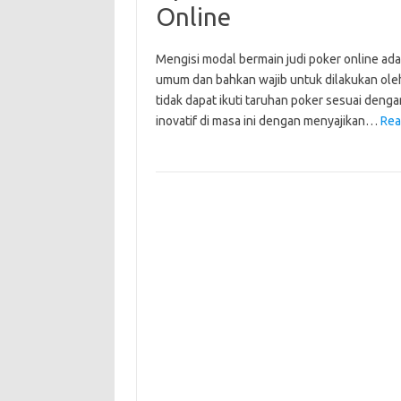
Online
Mengisi modal bermain judi poker online adala
umum dan bahkan wajib untuk dilakukan oleh 
tidak dapat ikuti taruhan poker sesuai dengan
inovatif di masa ini dengan menyajikan…
Rea