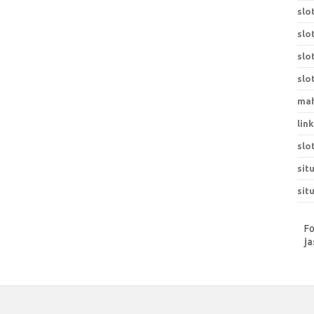
slo
slo
slo
slo
ma
link
slo
sit
sit
Fo
ja