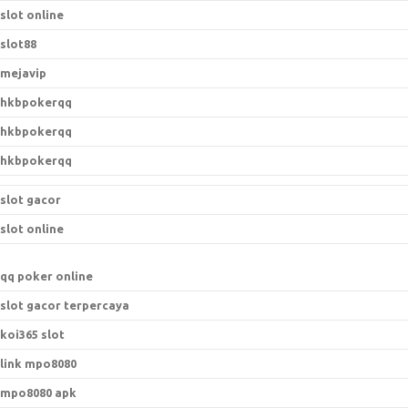
slot online
slot88
mejavip
hkbpokerqq
hkbpokerqq
hkbpokerqq
slot gacor
slot online
qq poker online
slot gacor terpercaya
koi365 slot
link mpo8080
mpo8080 apk