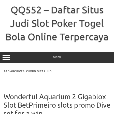
Skip
to
QQ552 – Daftar Situs
content
Judi Slot Poker Togel
Bola Online Terpercaya
Menu
TAG ARCHIVES:
CHORD GITAR JUDI
Wonderful Aquarium 2 Gigablox
Slot BetPrimeiro slots promo Dive
set for a win