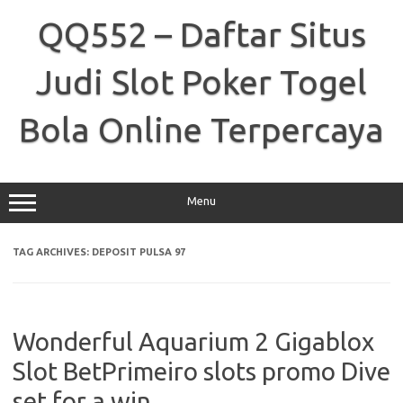
Skip
to
QQ552 – Daftar Situs
content
Judi Slot Poker Togel
Bola Online Terpercaya
Menu
TAG ARCHIVES:
DEPOSIT PULSA 97
Wonderful Aquarium 2 Gigablox
Slot BetPrimeiro slots promo Dive
set for a win