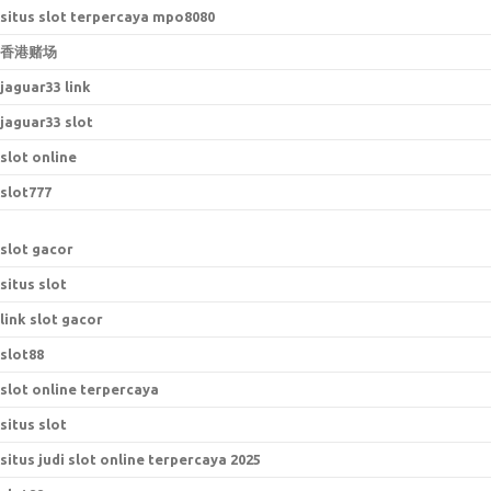
situs slot terpercaya mpo8080
香港赌场
jaguar33 link
jaguar33 slot
slot online
slot777
slot gacor
situs slot
link slot gacor
slot88
slot online terpercaya
situs slot
situs judi slot online terpercaya 2025