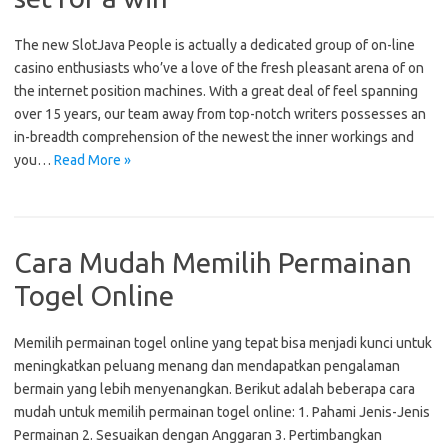
The new SlotJava People is actually a dedicated group of on-line
casino enthusiasts who’ve a love of the fresh pleasant arena of on
the internet position machines. With a great deal of feel spanning
over 15 years, our team away from top-notch writers possesses an
in-breadth comprehension of the newest the inner workings and
you…
Read More »
Cara Mudah Memilih Permainan
Togel Online
Memilih permainan togel online yang tepat bisa menjadi kunci untuk
meningkatkan peluang menang dan mendapatkan pengalaman
bermain yang lebih menyenangkan. Berikut adalah beberapa cara
mudah untuk memilih permainan togel online: 1. Pahami Jenis-Jenis
Permainan 2. Sesuaikan dengan Anggaran 3. Pertimbangkan