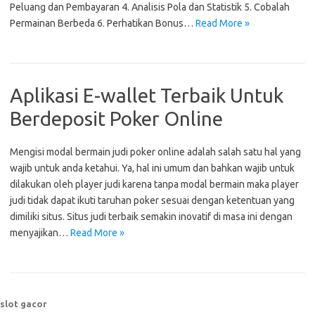
Peluang dan Pembayaran 4. Analisis Pola dan Statistik 5. Cobalah
Permainan Berbeda 6. Perhatikan Bonus…
Read More »
Aplikasi E-wallet Terbaik Untuk
Berdeposit Poker Online
Mengisi modal bermain judi poker online adalah salah satu hal yang
wajib untuk anda ketahui. Ya, hal ini umum dan bahkan wajib untuk
dilakukan oleh player judi karena tanpa modal bermain maka player
judi tidak dapat ikuti taruhan poker sesuai dengan ketentuan yang
dimiliki situs. Situs judi terbaik semakin inovatif di masa ini dengan
menyajikan…
Read More »
slot gacor