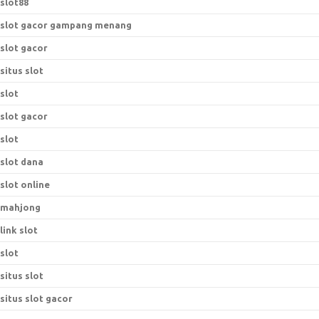
slot88
slot gacor gampang menang
slot gacor
situs slot
slot
slot gacor
slot
slot dana
slot online
mahjong
link slot
slot
situs slot
situs slot gacor