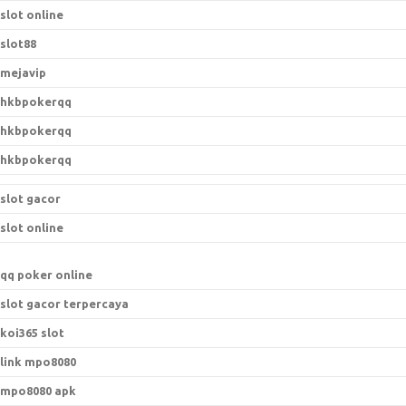
slot online
slot88
mejavip
hkbpokerqq
hkbpokerqq
hkbpokerqq
slot gacor
slot online
qq poker online
slot gacor terpercaya
koi365 slot
link mpo8080
mpo8080 apk