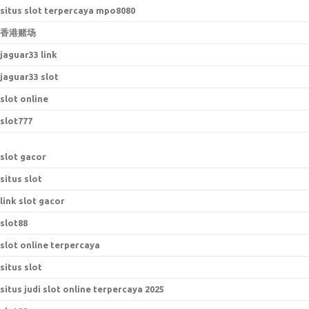
situs slot terpercaya mpo8080
香港赌场
jaguar33 link
jaguar33 slot
slot online
slot777
slot gacor
situs slot
link slot gacor
slot88
slot online terpercaya
situs slot
situs judi slot online terpercaya 2025