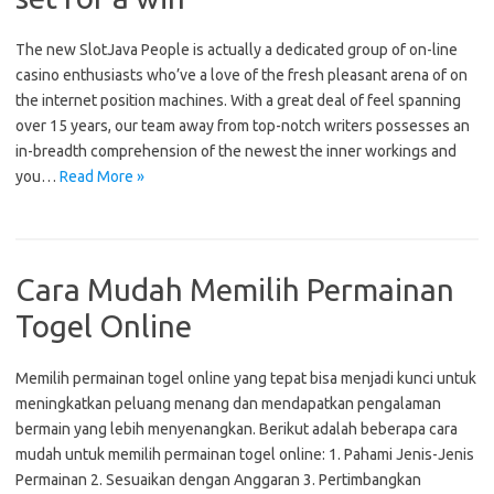
The new SlotJava People is actually a dedicated group of on-line
casino enthusiasts who’ve a love of the fresh pleasant arena of on
the internet position machines. With a great deal of feel spanning
over 15 years, our team away from top-notch writers possesses an
in-breadth comprehension of the newest the inner workings and
you…
Read More »
Cara Mudah Memilih Permainan
Togel Online
Memilih permainan togel online yang tepat bisa menjadi kunci untuk
meningkatkan peluang menang dan mendapatkan pengalaman
bermain yang lebih menyenangkan. Berikut adalah beberapa cara
mudah untuk memilih permainan togel online: 1. Pahami Jenis-Jenis
Permainan 2. Sesuaikan dengan Anggaran 3. Pertimbangkan