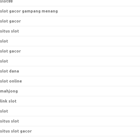
slot88
slot gacor gampang menang
slot gacor
situs slot
slot
slot gacor
slot
slot dana
slot online
mahjong
link slot
slot
situs slot
situs slot gacor