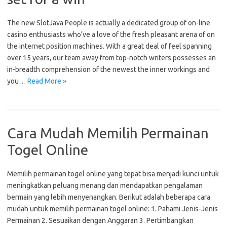
The new SlotJava People is actually a dedicated group of on-line
casino enthusiasts who’ve a love of the fresh pleasant arena of on
the internet position machines. With a great deal of feel spanning
over 15 years, our team away from top-notch writers possesses an
in-breadth comprehension of the newest the inner workings and
you…
Read More »
Cara Mudah Memilih Permainan
Togel Online
Memilih permainan togel online yang tepat bisa menjadi kunci untuk
meningkatkan peluang menang dan mendapatkan pengalaman
bermain yang lebih menyenangkan. Berikut adalah beberapa cara
mudah untuk memilih permainan togel online: 1. Pahami Jenis-Jenis
Permainan 2. Sesuaikan dengan Anggaran 3. Pertimbangkan