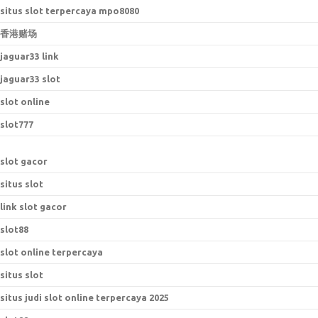
situs slot terpercaya mpo8080
香港赌场
jaguar33 link
jaguar33 slot
slot online
slot777
slot gacor
situs slot
link slot gacor
slot88
slot online terpercaya
situs slot
situs judi slot online terpercaya 2025