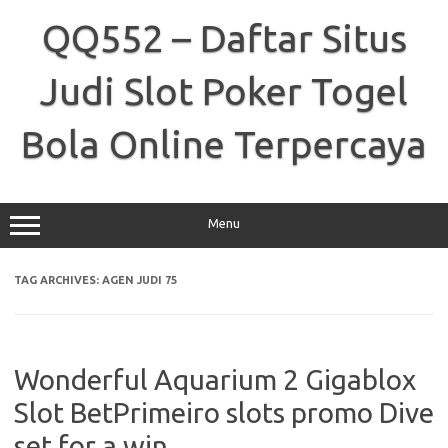
Skip
to
QQ552 – Daftar Situs
content
Judi Slot Poker Togel
Bola Online Terpercaya
Menu
TAG ARCHIVES:
AGEN JUDI 75
Wonderful Aquarium 2 Gigablox
Slot BetPrimeiro slots promo Dive
set for a win