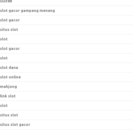
slot88
slot gacor gampang menang
slot gacor
situs slot
slot
slot gacor
slot
slot dana
slot online
mahjong
link slot
slot
situs slot
situs slot gacor