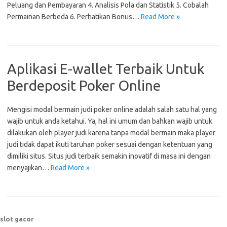
Peluang dan Pembayaran 4. Analisis Pola dan Statistik 5. Cobalah
Permainan Berbeda 6. Perhatikan Bonus…
Read More »
Aplikasi E-wallet Terbaik Untuk
Berdeposit Poker Online
Mengisi modal bermain judi poker online adalah salah satu hal yang
wajib untuk anda ketahui. Ya, hal ini umum dan bahkan wajib untuk
dilakukan oleh player judi karena tanpa modal bermain maka player
judi tidak dapat ikuti taruhan poker sesuai dengan ketentuan yang
dimiliki situs. Situs judi terbaik semakin inovatif di masa ini dengan
menyajikan…
Read More »
slot gacor