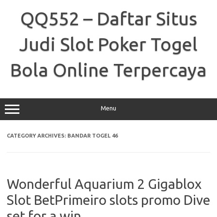
Skip
to
QQ552 – Daftar Situs
content
Judi Slot Poker Togel
Bola Online Terpercaya
Menu
CATEGORY ARCHIVES:
BANDAR TOGEL 46
Wonderful Aquarium 2 Gigablox
Slot BetPrimeiro slots promo Dive
set for a win