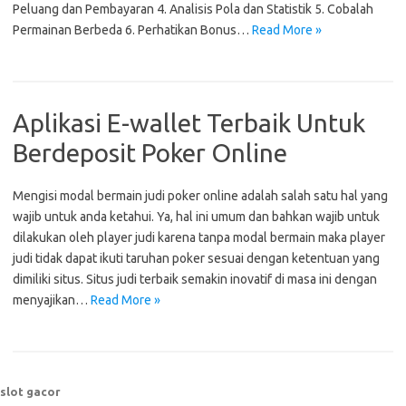
Peluang dan Pembayaran 4. Analisis Pola dan Statistik 5. Cobalah
Permainan Berbeda 6. Perhatikan Bonus…
Read More »
Aplikasi E-wallet Terbaik Untuk
Berdeposit Poker Online
Mengisi modal bermain judi poker online adalah salah satu hal yang
wajib untuk anda ketahui. Ya, hal ini umum dan bahkan wajib untuk
dilakukan oleh player judi karena tanpa modal bermain maka player
judi tidak dapat ikuti taruhan poker sesuai dengan ketentuan yang
dimiliki situs. Situs judi terbaik semakin inovatif di masa ini dengan
menyajikan…
Read More »
slot gacor