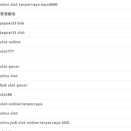
situs slot terpercaya mpo8080
香港赌场
jaguar33 link
jaguar33 slot
slot online
slot777
slot gacor
situs slot
link slot gacor
slot88
slot online terpercaya
situs slot
situs judi slot online terpercaya 2025