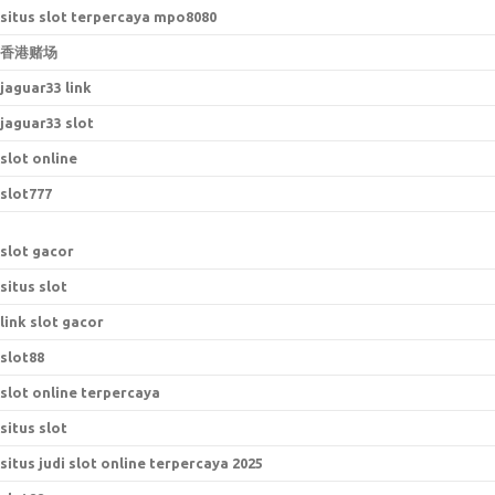
situs slot terpercaya mpo8080
香港赌场
jaguar33 link
jaguar33 slot
slot online
slot777
slot gacor
situs slot
link slot gacor
slot88
slot online terpercaya
situs slot
situs judi slot online terpercaya 2025