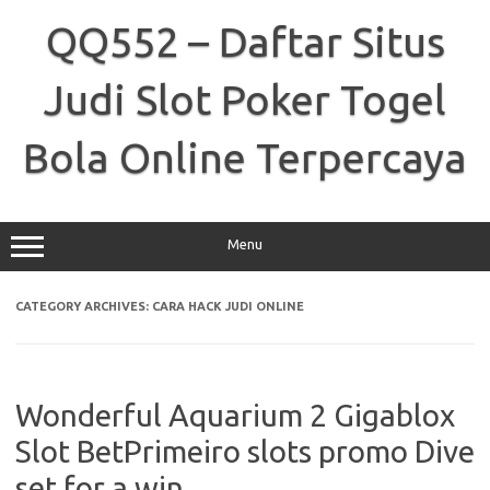
Skip
to
QQ552 – Daftar Situs
content
Judi Slot Poker Togel
Bola Online Terpercaya
Menu
CATEGORY ARCHIVES:
CARA HACK JUDI ONLINE
Wonderful Aquarium 2 Gigablox
Slot BetPrimeiro slots promo Dive
set for a win