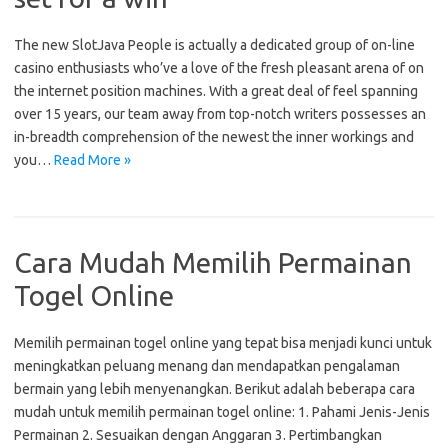
The new SlotJava People is actually a dedicated group of on-line
casino enthusiasts who’ve a love of the fresh pleasant arena of on
the internet position machines. With a great deal of feel spanning
over 15 years, our team away from top-notch writers possesses an
in-breadth comprehension of the newest the inner workings and
you…
Read More »
Cara Mudah Memilih Permainan
Togel Online
Memilih permainan togel online yang tepat bisa menjadi kunci untuk
meningkatkan peluang menang dan mendapatkan pengalaman
bermain yang lebih menyenangkan. Berikut adalah beberapa cara
mudah untuk memilih permainan togel online: 1. Pahami Jenis-Jenis
Permainan 2. Sesuaikan dengan Anggaran 3. Pertimbangkan