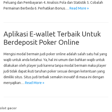
Peluang dan Pembayaran 4. Analisis Pola dan Statistik 5. Cobalah
Permainan Berbeda 6. Perhatikan Bonus…
Read More »
Aplikasi E-wallet Terbaik Untuk
Berdeposit Poker Online
Mengisi modal bermain judi poker online adalah salah satu hal yang
wajib untuk anda ketahui. Ya, hal ini umum dan bahkan wajib untuk
dilakukan oleh player judi karena tanpa modal bermain maka player
judi tidak dapat ikuti taruhan poker sesuai dengan ketentuan yang
dimiliki situs. Situs judi terbaik semakin inovatif di masa ini dengan
menyajikan…
Read More »
slot gacor