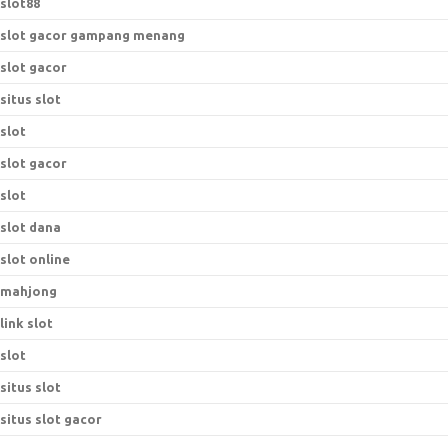
slot88
slot gacor gampang menang
slot gacor
situs slot
slot
slot gacor
slot
slot dana
slot online
mahjong
link slot
slot
situs slot
situs slot gacor