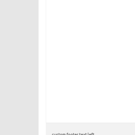
custom footer text left