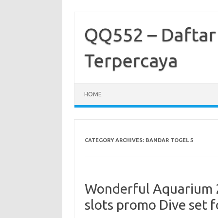
Skip
to
content
QQ552 – Daftar 
Terpercaya
HOME
CATEGORY ARCHIVES:
BANDAR TOGEL 5
Wonderful Aquarium 2
slots promo Dive set f