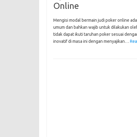
Online
Mengisi modal bermain judi poker online adala
umum dan bahkan wajib untuk dilakukan oleh 
tidak dapat ikuti taruhan poker sesuai dengan
inovatif di masa ini dengan menyajikan…
Rea