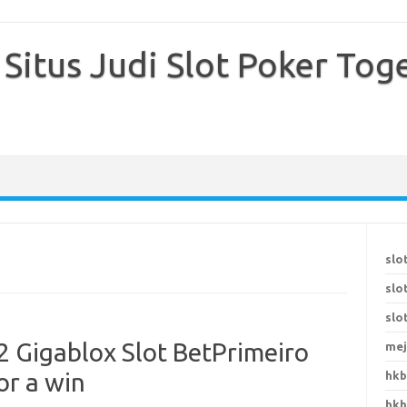
Situs Judi Slot Poker Tog
slo
slo
slo
 Gigablox Slot BetPrimeiro
mej
or a win
hk
hk