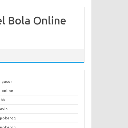
el Bola Online
t gacor
t online
t88
avip
bpokerqq
bpokerqq