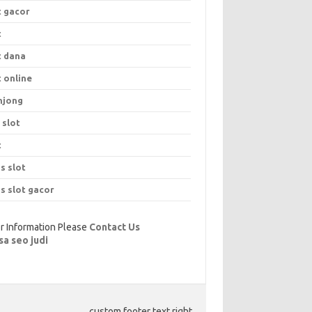
t gacor
t
t dana
t online
hjong
 slot
t
us slot
us slot gacor
r Information Please
Contact Us
sa seo judi
custom footer text right