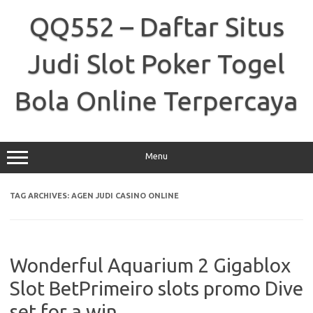
Skip
to
QQ552 – Daftar Situs
content
Judi Slot Poker Togel
Bola Online Terpercaya
Menu
TAG ARCHIVES:
AGEN JUDI CASINO ONLINE
Wonderful Aquarium 2 Gigablox
Slot BetPrimeiro slots promo Dive
set for a win