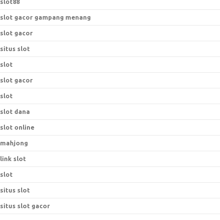
slot88
slot gacor gampang menang
slot gacor
situs slot
slot
slot gacor
slot
slot dana
slot online
mahjong
link slot
slot
situs slot
situs slot gacor