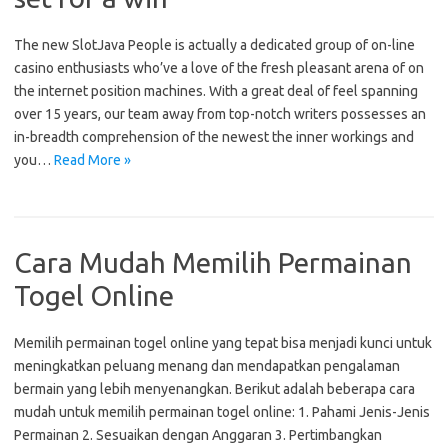
The new SlotJava People is actually a dedicated group of on-line
casino enthusiasts who’ve a love of the fresh pleasant arena of on
the internet position machines. With a great deal of feel spanning
over 15 years, our team away from top-notch writers possesses an
in-breadth comprehension of the newest the inner workings and
you…
Read More »
Cara Mudah Memilih Permainan
Togel Online
Memilih permainan togel online yang tepat bisa menjadi kunci untuk
meningkatkan peluang menang dan mendapatkan pengalaman
bermain yang lebih menyenangkan. Berikut adalah beberapa cara
mudah untuk memilih permainan togel online: 1. Pahami Jenis-Jenis
Permainan 2. Sesuaikan dengan Anggaran 3. Pertimbangkan