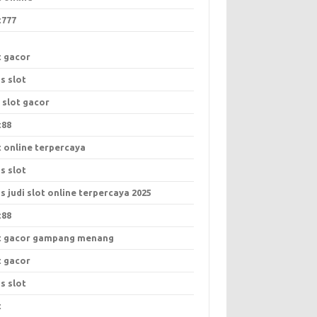
t777
t gacor
us slot
k slot gacor
t88
t online terpercaya
us slot
us judi slot online terpercaya 2025
t88
t gacor gampang menang
t gacor
us slot
t