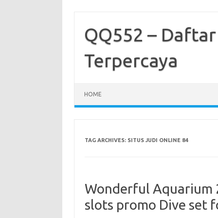
Skip
to
content
QQ552 – Daftar 
Terpercaya
HOME
TAG ARCHIVES:
SITUS JUDI ONLINE 84
Wonderful Aquarium 2
slots promo Dive set f