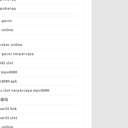
bpokerqq
t gacor
t online
poker online
t gacor terpercaya
365 slot
k mpo8080
8080 apk
us slot terpercaya mpo8080
港赌场
uar33 link
uar33 slot
t online