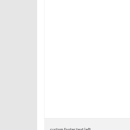
custom footer text left