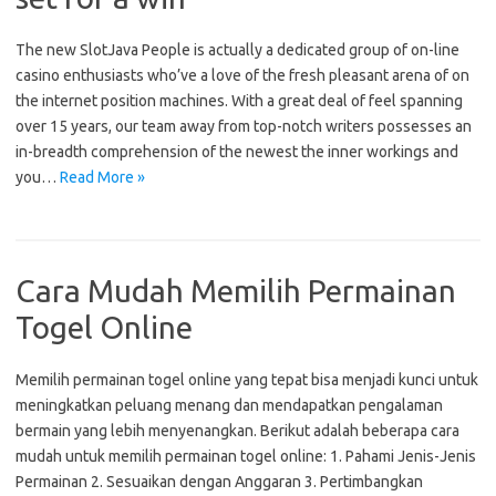
The new SlotJava People is actually a dedicated group of on-line
casino enthusiasts who’ve a love of the fresh pleasant arena of on
the internet position machines. With a great deal of feel spanning
over 15 years, our team away from top-notch writers possesses an
in-breadth comprehension of the newest the inner workings and
you…
Read More »
Cara Mudah Memilih Permainan
Togel Online
Memilih permainan togel online yang tepat bisa menjadi kunci untuk
meningkatkan peluang menang dan mendapatkan pengalaman
bermain yang lebih menyenangkan. Berikut adalah beberapa cara
mudah untuk memilih permainan togel online: 1. Pahami Jenis-Jenis
Permainan 2. Sesuaikan dengan Anggaran 3. Pertimbangkan