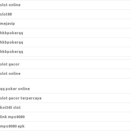
slot online
slot88
mejavip
hkbpokerqq
hkbpokerqq
hkbpokerqq
slot gacor
slot online
qq poker online
slot gacor terpercaya
koi365 slot
link mpo8080
mpo8080 apk