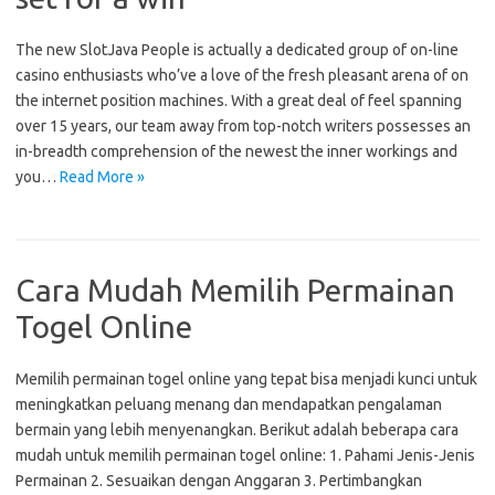
The new SlotJava People is actually a dedicated group of on-line
casino enthusiasts who’ve a love of the fresh pleasant arena of on
the internet position machines. With a great deal of feel spanning
over 15 years, our team away from top-notch writers possesses an
in-breadth comprehension of the newest the inner workings and
you…
Read More »
Cara Mudah Memilih Permainan
Togel Online
Memilih permainan togel online yang tepat bisa menjadi kunci untuk
meningkatkan peluang menang dan mendapatkan pengalaman
bermain yang lebih menyenangkan. Berikut adalah beberapa cara
mudah untuk memilih permainan togel online: 1. Pahami Jenis-Jenis
Permainan 2. Sesuaikan dengan Anggaran 3. Pertimbangkan