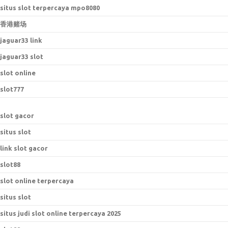
situs slot terpercaya mpo8080
香港赌场
jaguar33 link
jaguar33 slot
slot online
slot777
slot gacor
situs slot
link slot gacor
slot88
slot online terpercaya
situs slot
situs judi slot online terpercaya 2025