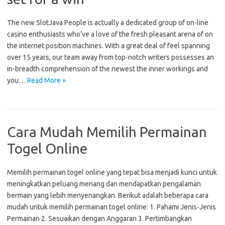
The new SlotJava People is actually a dedicated group of on-line
casino enthusiasts who’ve a love of the fresh pleasant arena of on
the internet position machines. With a great deal of feel spanning
over 15 years, our team away from top-notch writers possesses an
in-breadth comprehension of the newest the inner workings and
you…
Read More »
Cara Mudah Memilih Permainan
Togel Online
Memilih permainan togel online yang tepat bisa menjadi kunci untuk
meningkatkan peluang menang dan mendapatkan pengalaman
bermain yang lebih menyenangkan. Berikut adalah beberapa cara
mudah untuk memilih permainan togel online: 1. Pahami Jenis-Jenis
Permainan 2. Sesuaikan dengan Anggaran 3. Pertimbangkan