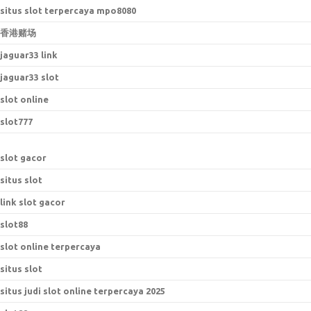
situs slot terpercaya mpo8080
香港赌场
jaguar33 link
jaguar33 slot
slot online
slot777
slot gacor
situs slot
link slot gacor
slot88
slot online terpercaya
situs slot
situs judi slot online terpercaya 2025