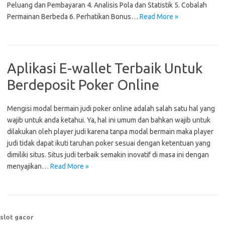
Peluang dan Pembayaran 4. Analisis Pola dan Statistik 5. Cobalah
Permainan Berbeda 6. Perhatikan Bonus…
Read More »
Aplikasi E-wallet Terbaik Untuk
Berdeposit Poker Online
Mengisi modal bermain judi poker online adalah salah satu hal yang
wajib untuk anda ketahui. Ya, hal ini umum dan bahkan wajib untuk
dilakukan oleh player judi karena tanpa modal bermain maka player
judi tidak dapat ikuti taruhan poker sesuai dengan ketentuan yang
dimiliki situs. Situs judi terbaik semakin inovatif di masa ini dengan
menyajikan…
Read More »
slot gacor