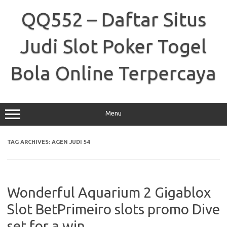
Skip
to
QQ552 – Daftar Situs
content
Judi Slot Poker Togel
Bola Online Terpercaya
Menu
TAG ARCHIVES:
AGEN JUDI 54
Wonderful Aquarium 2 Gigablox
Slot BetPrimeiro slots promo Dive
set for a win