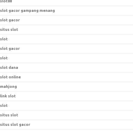
slot88
slot gacor gampang menang
slot gacor
situs slot
slot
slot gacor
slot
slot dana
slot online
mahjong
link slot
slot
situs slot
situs slot gacor