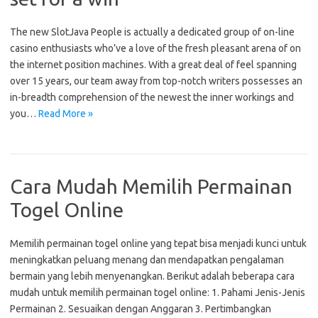
The new SlotJava People is actually a dedicated group of on-line
casino enthusiasts who’ve a love of the fresh pleasant arena of on
the internet position machines. With a great deal of feel spanning
over 15 years, our team away from top-notch writers possesses an
in-breadth comprehension of the newest the inner workings and
you…
Read More »
Cara Mudah Memilih Permainan
Togel Online
Memilih permainan togel online yang tepat bisa menjadi kunci untuk
meningkatkan peluang menang dan mendapatkan pengalaman
bermain yang lebih menyenangkan. Berikut adalah beberapa cara
mudah untuk memilih permainan togel online: 1. Pahami Jenis-Jenis
Permainan 2. Sesuaikan dengan Anggaran 3. Pertimbangkan