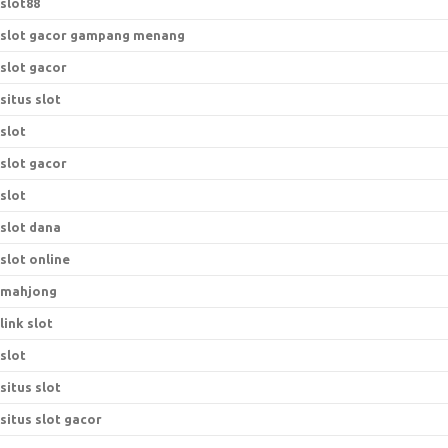
slot88
slot gacor gampang menang
slot gacor
situs slot
slot
slot gacor
slot
slot dana
slot online
mahjong
link slot
slot
situs slot
situs slot gacor