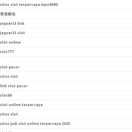
situs slot terpercaya mpo8080
香港赌场
jaguar33 link
jaguar33 slot
slot online
slot777
slot gacor
situs slot
link slot gacor
slot88
slot online terpercaya
situs slot
situs judi slot online terpercaya 2025