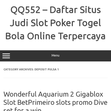
Skip
to
QQ552 – Daftar Situs
content
Judi Slot Poker Togel
Bola Online Terpercaya
Menu
CATEGORY ARCHIVES:
DEPOSIT PULSA 1
Wonderful Aquarium 2 Gigablox
Slot BetPrimeiro slots promo Dive
set for a win