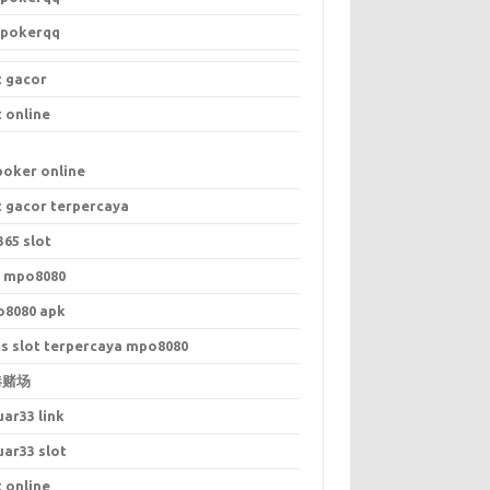
bpokerqq
t gacor
t online
poker online
t gacor terpercaya
365 slot
k mpo8080
8080 apk
us slot terpercaya mpo8080
港赌场
uar33 link
uar33 slot
t online