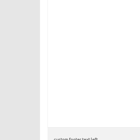
custom footer text left