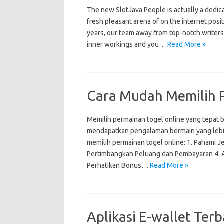
The new SlotJava People is actually a dedica
fresh pleasant arena of on the internet posi
years, our team away from top-notch writer
inner workings and you…
Read More »
Cara Mudah Memilih 
Memilih permainan togel online yang tepat
mendapatkan pengalaman bermain yang lebi
memilih permainan togel online: 1. Pahami 
Pertimbangkan Peluang dan Pembayaran 4. An
Perhatikan Bonus…
Read More »
Aplikasi E-wallet Ter