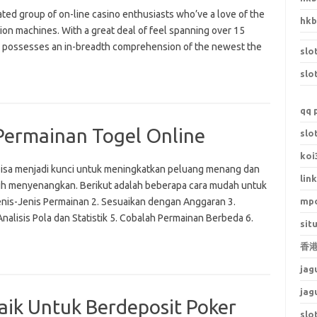
ted group of on-line casino enthusiasts who’ve a love of the
hk
tion machines. With a great deal of feel spanning over 15
s possesses an in-breadth comprehension of the newest the
slo
slo
qq 
Permainan Togel Online
slo
koi
 bisa menjadi kunci untuk meningkatkan peluang menang dan
lin
h menyenangkan. Berikut adalah beberapa cara mudah untuk
Jenis-Jenis Permainan 2. Sesuaikan dengan Anggaran 3.
mpo
alisis Pola dan Statistik 5. Cobalah Permainan Berbeda 6.
sit
香
jag
jag
baik Untuk Berdeposit Poker
slo