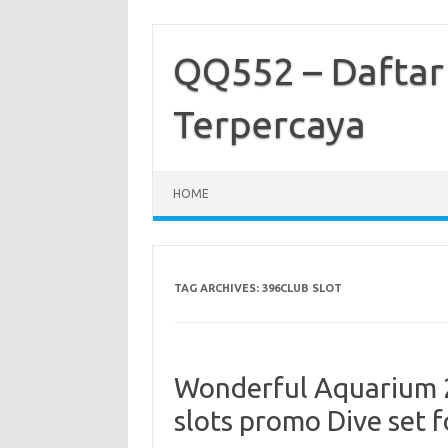
Skip
to
content
QQ552 – Daftar 
Terpercaya
HOME
TAG ARCHIVES:
396CLUB SLOT
Wonderful Aquarium 2
slots promo Dive set f