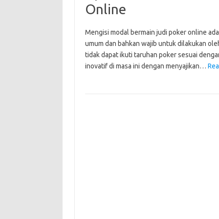
Online
Mengisi modal bermain judi poker online adala
umum dan bahkan wajib untuk dilakukan oleh 
tidak dapat ikuti taruhan poker sesuai dengan
inovatif di masa ini dengan menyajikan…
Rea