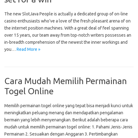
The new SlotJava People is actually a dedicated group of on-line
casino enthusiasts who’ve a love of the fresh pleasant arena of on
the internet position machines. With a great deal of feel spanning
over 15 years, our team away from top-notch writers possesses an
in-breadth comprehension of the newest the inner workings and
you…
Read More »
Cara Mudah Memilih Permainan
Togel Online
Memilih permainan togel online yang tepat bisa menjadi kunci untuk
meningkatkan peluang menang dan mendapatkan pengalaman
bermain yang lebih menyenangkan. Berikut adalah beberapa cara
mudah untuk memilih permainan togel online: 1. Pahami Jenis-Jenis
Permainan 2. Sesuaikan dengan Anggaran 3. Pertimbangkan