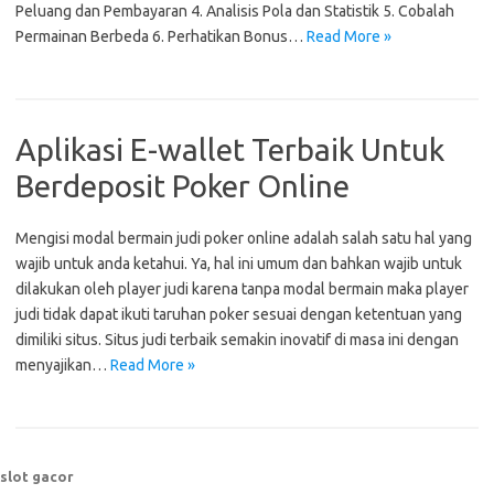
Peluang dan Pembayaran 4. Analisis Pola dan Statistik 5. Cobalah
Permainan Berbeda 6. Perhatikan Bonus…
Read More »
Aplikasi E-wallet Terbaik Untuk
Berdeposit Poker Online
Mengisi modal bermain judi poker online adalah salah satu hal yang
wajib untuk anda ketahui. Ya, hal ini umum dan bahkan wajib untuk
dilakukan oleh player judi karena tanpa modal bermain maka player
judi tidak dapat ikuti taruhan poker sesuai dengan ketentuan yang
dimiliki situs. Situs judi terbaik semakin inovatif di masa ini dengan
menyajikan…
Read More »
slot gacor