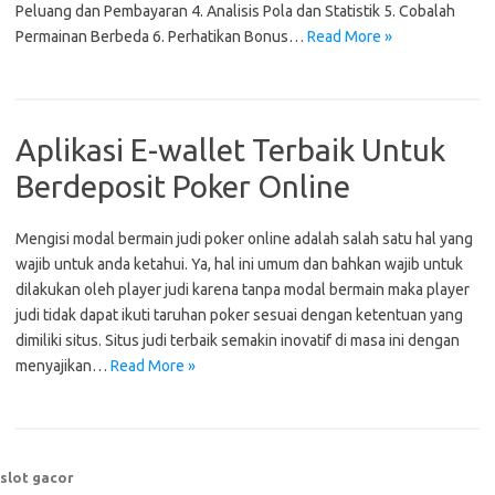
Peluang dan Pembayaran 4. Analisis Pola dan Statistik 5. Cobalah
Permainan Berbeda 6. Perhatikan Bonus…
Read More »
Aplikasi E-wallet Terbaik Untuk
Berdeposit Poker Online
Mengisi modal bermain judi poker online adalah salah satu hal yang
wajib untuk anda ketahui. Ya, hal ini umum dan bahkan wajib untuk
dilakukan oleh player judi karena tanpa modal bermain maka player
judi tidak dapat ikuti taruhan poker sesuai dengan ketentuan yang
dimiliki situs. Situs judi terbaik semakin inovatif di masa ini dengan
menyajikan…
Read More »
slot gacor