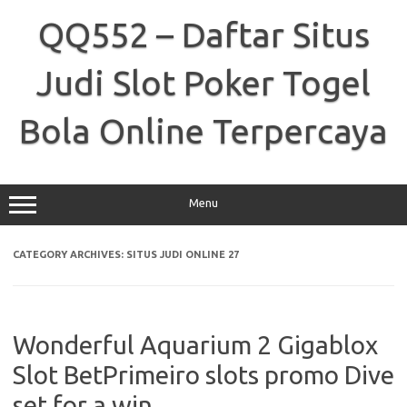
Skip
to
QQ552 – Daftar Situs
content
Judi Slot Poker Togel
Bola Online Terpercaya
Menu
CATEGORY ARCHIVES:
SITUS JUDI ONLINE 27
Wonderful Aquarium 2 Gigablox
Slot BetPrimeiro slots promo Dive
set for a win