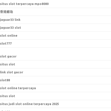
situs slot terpercaya mpo8080
香港赌场
jaguar33 link
jaguar33 slot
slot online
slot777
slot gacor
situs slot
link slot gacor
slot88
slot online terpercaya
situs slot
situs judi slot online terpercaya 2025