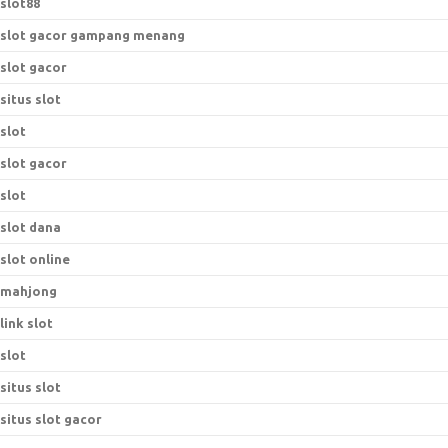
slot88
slot gacor gampang menang
slot gacor
situs slot
slot
slot gacor
slot
slot dana
slot online
mahjong
link slot
slot
situs slot
situs slot gacor